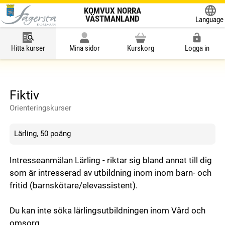
KOMVUX NORRA
VÄSTMANLAND
Language
Powered
Hitta kurser
Mina sidor
Kurskorg
Logga in
Fiktiv
Orienteringskurser
Lärling, 50 poäng
Intresseanmälan Lärling - riktar sig bland annat till dig
som är intresserad av utbildning inom inom barn- och
fritid (barnskötare/elevassistent).
Du kan inte söka lärlingsutbildningen inom Vård och
omsorg.