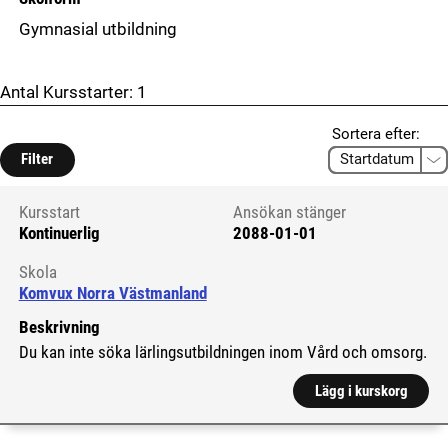
Gymnasial utbildning
Antal Kursstarter:
1
Sortera efter:
Filter
Kursstart
Ansökan stänger
Kontinuerlig
2088-01-01
Kursstart 2513087
Skola
Komvux Norra Västmanland
Beskrivning
Du kan inte söka lärlingsutbildningen inom Vård och omsorg.
Lägg i kurskorg
Visa