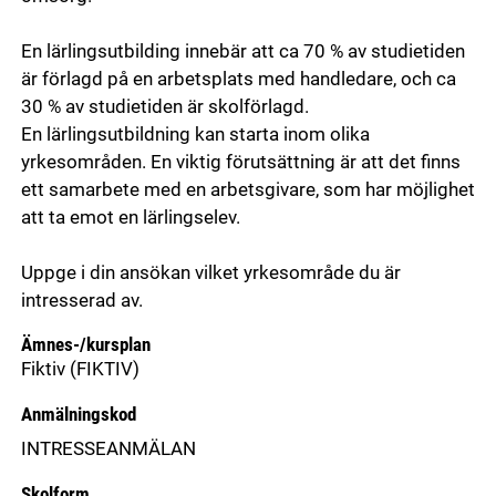
En lärlingsutbilding innebär att ca 70 % av studietiden
är förlagd på en arbetsplats med handledare, och ca
30 % av studietiden är skolförlagd.
En lärlingsutbildning kan starta inom olika
yrkesområden. En viktig förutsättning är att det finns
ett samarbete med en arbetsgivare, som har möjlighet
att ta emot en lärlingselev.
Uppge i din ansökan vilket yrkesområde du är
intresserad av.
Ämnes-/kursplan
Fiktiv
(FIKTIV)
Anmälningskod
INTRESSEANMÄLAN
Skolform