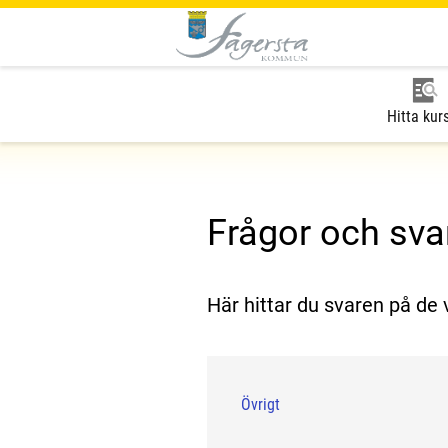
Hitta kur
Frågor och sva
Här hittar du svaren på de 
Övrigt