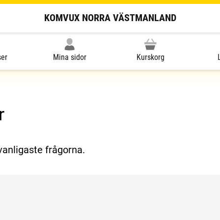
KOMVUX NORRA VÄSTMANLAND
ser
Mina sidor
Kurskorg
r
vanligaste frågorna.