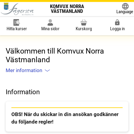
KOMVUX NORRA
VÄSTMANLAND
Language
Powered
Hitta kurser
Mina sidor
Kurskorg
Logga in
Välkommen till Komvux Norra
Västmanland
Mer information
Information
OBS! När du skickar in din ansökan godkänner
du följande regler!