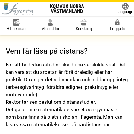
KOMVUX NORRA
VÄSTMANLAND
Language
Powered
Hitta kurser
Mina sidor
Kurskorg
Logga in
Vem får läsa på distans?
För att få distansstudier ska du ha särskilda skäl. Det
kan vara att du arbetar, är föräldraledig eller har
praktik. Du anger det vid ansökan och laddar upp intyg
(arbetsgivarintyg, föräldraledighet, praktintyg eller
motsvarande).
Rektor tar sen beslut om distansstudier.
Det gäller inte matematik delkurs 4 och gymnasie
som bara finns på plats i skolan i Fagersta. Man kan
läsa vissa matematik-kurser på närdistans här.