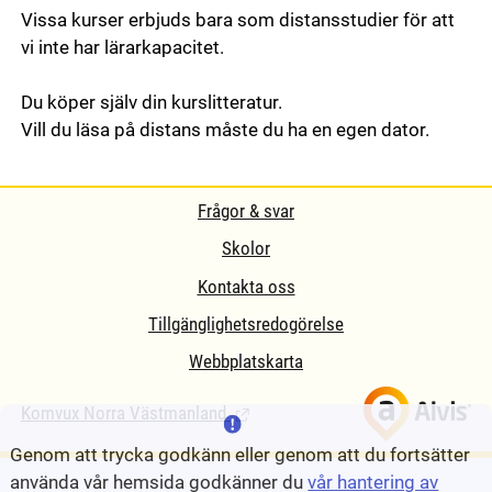
Vissa kurser erbjuds bara som distansstudier för att
vi inte har lärarkapacitet.
Du köper själv din kurslitteratur.
Vill du läsa på distans måste du ha en egen dator.
Frågor & svar
Skolor
Kontakta oss
Tillgänglighetsredogörelse
Webbplatskarta
Komvux Norra Västmanland
(Länk till extern sida.)
Genom att trycka godkänn eller genom att du fortsätter
använda vår hemsida godkänner du
vår hantering av