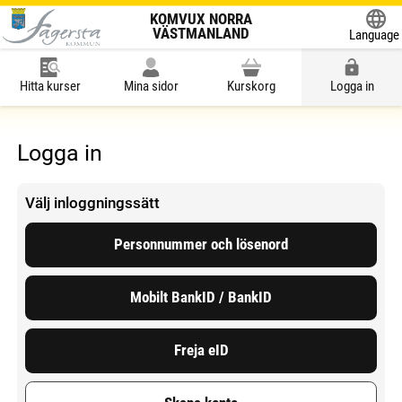
KOMVUX NORRA
VÄSTMANLAND
Language
Powered
Hitta kurser
Mina sidor
Kurskorg
Logga in
Logga in
Välj inloggningssätt
Personnummer och lösenord
Mobilt BankID / BankID
Freja eID