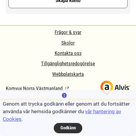
Skapa konto
Frågor & svar
Skolor
Kontakta oss
Tillgänglighetsredogörelse
Webbplatskarta
Komvux Norra Västmanland
(Länk till extern sida.)
Genom att trycka godkänn eller genom att du fortsätter
använda vår hemsida godkänner du
vår hantering av
Cookies
.
Godkänn