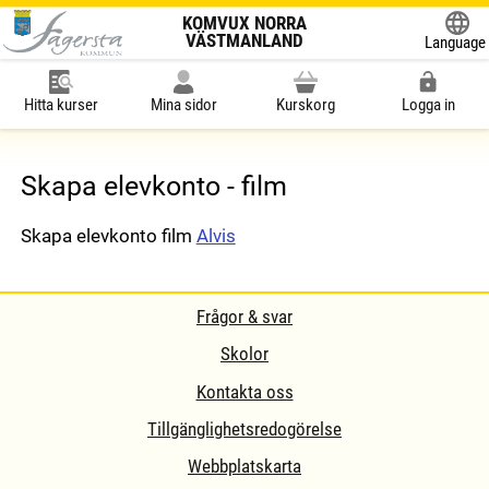
KOMVUX NORRA
VÄSTMANLAND
Language
Powered
Hitta kurser
Mina sidor
Kurskorg
Logga in
Skapa elevkonto - film
Skapa elevkonto film
Alvis
Frågor & svar
Skolor
Kontakta oss
Tillgänglighetsredogörelse
Webbplatskarta