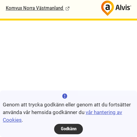
Komvux Norra Västmanland
(Länk till extern sida.)
Genom att trycka godkänn eller genom att du fortsätter
använda vår hemsida godkänner du
vår hantering av
Cookies
.
Godkänn